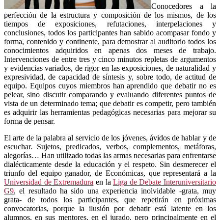
Conocedores a la
perfección de la estructura y composición de los mismos, de los
tiempos de exposiciones, refutaciones, interpelaciones y
conclusiones, todos los participantes han sabido acompasar fondo y
forma, contenido y continente, para demostrar al auditorio todos los
conocimientos adquiridos en apenas dos meses de trabajo.
Intervenciones de entre tres y cinco minutos repletas de argumentos
y evidencias variados, de rigor en las exposiciones, de naturalidad y
expresividad, de capacidad de síntesis y, sobre todo, de actitud de
equipo. Equipos cuyos miembros han aprendido que debatir no es
pelear, sino discutir comparando y evaluando diferentes puntos de
vista de un determinado tema; que debatir es competir, pero también
es adquirir las herramientas pedagógicas necesarias para mejorar su
forma de pensar.
El arte de la palabra al servicio de los jóvenes, ávidos de hablar y de
escuchar. Sujetos, predicados, verbos, complementos, metáforas,
alegorías… Han utilizado todas las armas necesarias para enfrentarse
dialécticamente desde la educación y el respeto. Sin desmerecer el
triunfo del equipo ganador, de Económicas, que representará a la
Universidad de Extremadura
en la
Liga de Debate Interuniversitario
G9
, el resultado ha sido una experiencia inolvidable -grata, muy
grata- de todos los participantes, que repetirán en próximas
convocatorias, porque la ilusión por debatir está latente en los
alumnos, en sus mentores, en el jurado, pero principalmente en el