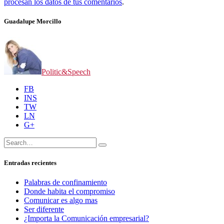
procesan los datos de tus comentarios
.
Guadalupe Morcillo
Politic&Speech
FB
INS
TW
LN
G+
Buscar:
Buscar
Entradas recientes
Palabras de confinamiento
Donde habita el compromiso
Comunicar es algo mas
Ser diferente
¿Importa la Comunicación empresarial?