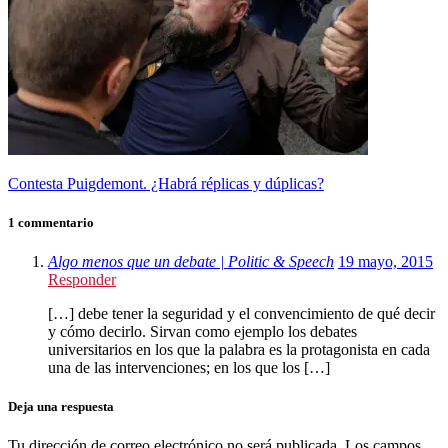
Contesta Puigdemont. ¿Habrá réplicas y dúplicas?
1 commentario
Algo menos que un debate | Politic & Speech
19 mayo, 2015
Responder
[…] debe tener la seguridad y el convencimiento de qué decir
y cómo decirlo. Sirvan como ejemplo los debates
universitarios en los que la palabra es la protagonista en cada
una de las intervenciones; en los que los […]
Deja una respuesta
Tu dirección de correo electrónico no será publicada.
Los campos