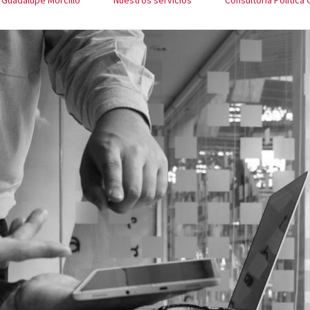
Guadalupe Morcillo
Nuestros servicios
Consultoría Política 