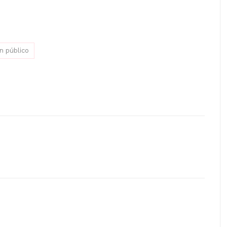
n público