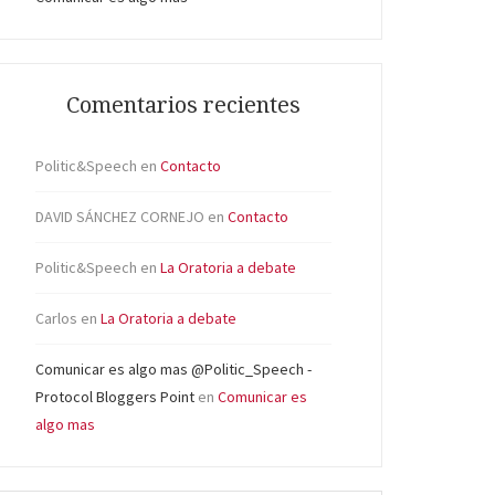
Comentarios recientes
Politic&Speech
en
Contacto
DAVID SÁNCHEZ CORNEJO
en
Contacto
Politic&Speech
en
La Oratoria a debate
Carlos
en
La Oratoria a debate
Comunicar es algo mas @Politic_Speech -
Protocol Bloggers Point
en
Comunicar es
algo mas