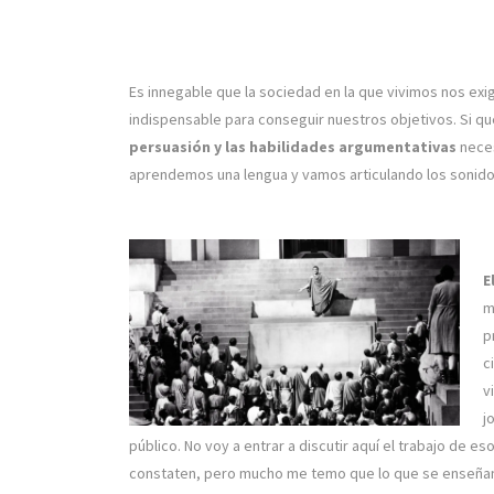
Es innegable que la sociedad en la que vivimos nos exi
indispensable para conseguir nuestros objetivos. Si 
persuasión y las habilidades argumentativas
neces
aprendemos una lengua y vamos articulando los sonidos 
E
m
p
c
v
j
público. No voy a entrar a discutir aquí el trabajo de e
constaten, pero mucho me temo que lo que se enseñan s