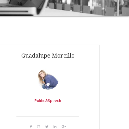
Guadalupe Morcillo
Politic&Speech