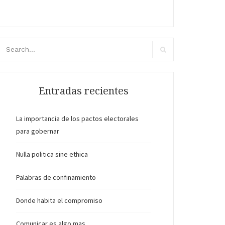
scar:
Buscar
Entradas recientes
La importancia de los pactos electorales
para gobernar
Nulla politica sine ethica
Palabras de confinamiento
Donde habita el compromiso
Comunicar es algo mas