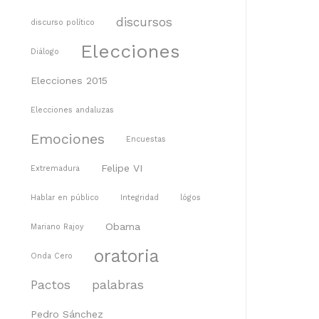
discursos
discurso político
Elecciones
Diálogo
Elecciones 2015
Elecciones andaluzas
Emociones
Encuestas
Felipe VI
Extremadura
Hablar en público
Integridad
lógos
Obama
Mariano Rajoy
oratoria
Onda Cero
Pactos
palabras
Pedro Sánchez