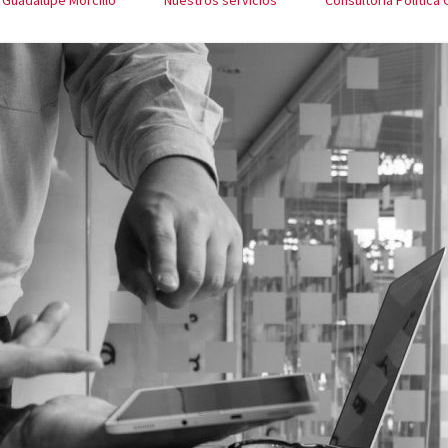
Guadalupe Morcillo
Nuestros servicios
Consultoría Política 