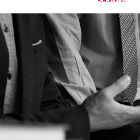
Acerca de P&S