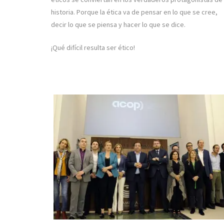
historia. Porque la ética va de pensar en lo que se cree,
decir lo que se piensa y hacer lo que se dice.
¡Qué difícil resulta ser ético!