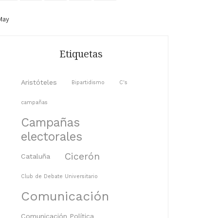
May
Etiquetas
Aristóteles
Bipartidismo
C's
campañas
Campañas
electorales
Cicerón
Cataluña
Club de Debate Universitario
Comunicación
Comunicación Política