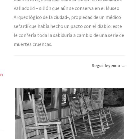
Valladolid – sillón que aún se conserva en el Museo
Arqueológico de la ciudad-, propiedad de un médico
sefardí que había hecho un pacto con el diablo: este
le confería toda la sabiduría a cambio de una serie de
muertes cruentas.
«El
Seguir leyendo
→
síndrome
ón
del
sillón»