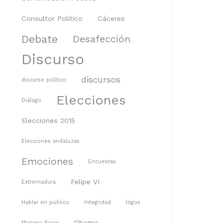
Consultor Político
Cáceres
Debate
Desafección
Discurso
discursos
discurso político
Elecciones
Diálogo
Elecciones 2015
Elecciones andaluzas
Emociones
Encuestas
Felipe VI
Extremadura
Hablar en público
Integridad
lógos
Obama
Mariano Rajoy