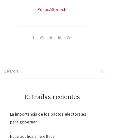
Politic&Speech
scar:
Buscar
Entradas recientes
La importancia de los pactos electorales
para gobernar
Nulla politica sine ethica