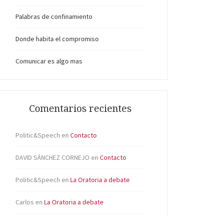
Palabras de confinamiento
Donde habita el compromiso
Comunicar es algo mas
Comentarios recientes
Politic&Speech
en
Contacto
DAVID SÁNCHEZ CORNEJO
en
Contacto
Politic&Speech
en
La Oratoria a debate
Carlos
en
La Oratoria a debate