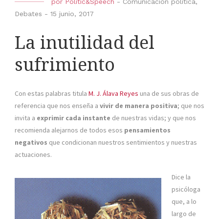
por
Politic&Speech
-
Comunicación política
,
Debates
-
15 junio, 2017
La inutilidad del
sufrimiento
Con estas palabras titula
M. J. Álava Reyes
una de sus obras de
referencia que nos enseña a
vivir de manera positiva
; que nos
invita a
exprimir cada instante
de nuestras vidas; y que nos
recomienda alejarnos de todos esos
pensamientos
negativos
que condicionan nuestros sentimientos y nuestras
actuaciones.
Dice la
psicóloga
que, a lo
largo de