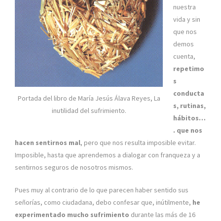
nuestra
vida y sin
que nos
demos
cuenta,
repetimo
s
conducta
Portada del libro de María Jesús Álava Reyes, La
s, rutinas,
inutilidad del sufrimiento.
hábitos…
. que nos
hacen sentirnos mal
, pero que nos resulta imposible evitar.
Imposible, hasta que aprendemos a dialogar con franqueza y a
sentirnos seguros de nosotros mismos.
Pues muy al contrario de lo que parecen haber sentido sus
señorías, como ciudadana, debo confesar que, inútilmente,
he
experimentado mucho sufrimiento
durante las más de 16