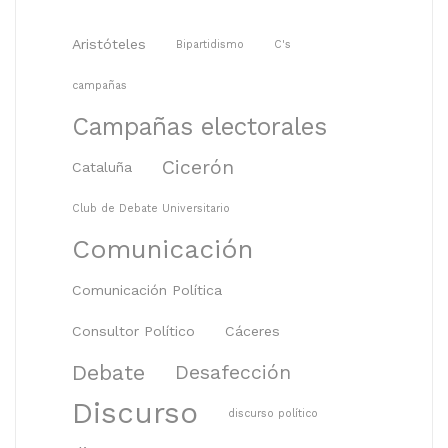
Aristóteles
Bipartidismo
C's
campañas
Campañas electorales
Cicerón
Cataluña
Club de Debate Universitario
Comunicación
Comunicación Política
Consultor Político
Cáceres
Debate
Desafección
Discurso
discurso político