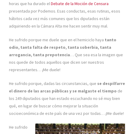
horas que ha durado el
Debate de la Moción de Censura
presentada por Podemos. Esas conductas, esas rutinas, esos
hábitos cada vez más comunes que los diputados están
adquiriendo en la Cámara Alta me hacen sentir muy mal.
He sufrido porque me duele que en el hemiciclo haya
tanto
odio, tanta falta de respeto, tanta soberbia, tanta
arrogancia, tanta prepotencia
… Que sea esa la imagen que
nos quede de todos aquellos que dicen ser nuestros
representantes… ¡Me duele!
He sufrido porque, dadas las circunstancias, que
se despilfarre
el dinero de las arcas públicas y se malgaste el tiempo
de
los 249 diputados que han estado escuchando no sé muy bien
qué, en lugar de buscar cómo mejorar la situación
socioeconómica de este país de una vez por todas… ¡Me duele!
He sufrido