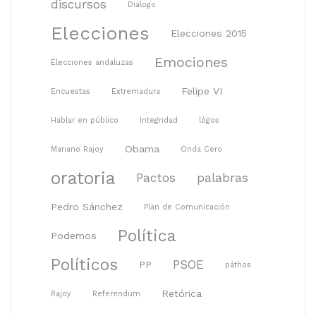
discursos
Diálogo
Elecciones
Elecciones 2015
Emociones
Elecciones andaluzas
Felipe VI
Encuestas
Extremadura
Hablar en público
Integridad
lógos
Obama
Mariano Rajoy
Onda Cero
oratoria
Pactos
palabras
Pedro Sánchez
Plan de Comunicación
Política
Podemos
Políticos
PSOE
PP
páthos
Retórica
Rajoy
Referendum